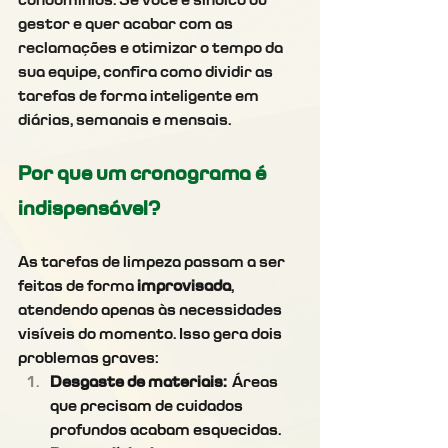
condomínios. Se você é síndico ou 
gestor e quer acabar com as 
reclamações e otimizar o tempo da 
sua equipe, confira como dividir as 
tarefas de forma inteligente em 
diárias, semanais e mensais.
Por que um cronograma é
indispensável
?
As tarefas de limpeza passam a ser 
feitas de forma 
improvisada
, 
atendendo apenas às necessidades 
visíveis do momento. I
sso gera dois 
problemas graves:
Desgaste de materiais:
 Áreas 
que precisam de cuidados 
profundos acabam esquecidas.