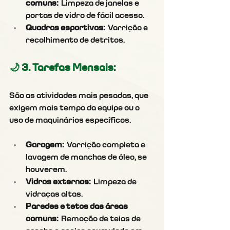
comuns:
 Limpeza de janelas e 
portas de vidro de fácil acesso.
Quadras esportivas:
 Varrição e 
recolhimento de detritos.
🌙 3. Tarefas Mensais:
São as atividades mais pesadas, que 
exigem mais tempo da equipe ou o 
uso de maquinários específicos.
Garagem:
 Varrição completa e 
lavagem de manchas de óleo, se 
houverem.
Vidros externos:
 Limpeza de 
vidraças altas.
Paredes e tetos das áreas 
comuns:
 Remoção de teias de 