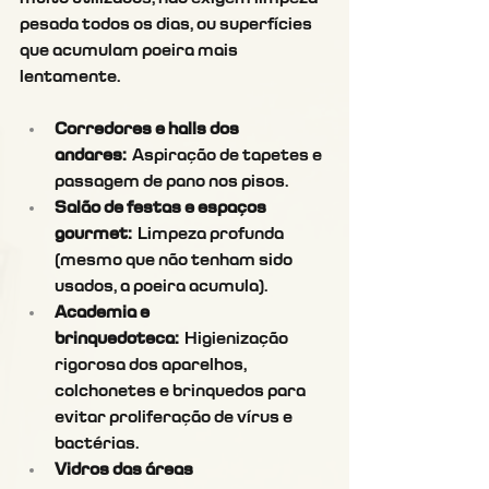
pesada todos os dias, ou superfícies 
que acumulam poeira mais 
lentamente.
Corredores e halls dos 
andares:
 Aspiração de tapetes e 
passagem de pano nos pisos.
Salão de festas e espaços 
gourmet:
 Limpeza profunda 
(mesmo que não tenham sido 
usados, a poeira acumula).
Academia e 
brinquedoteca:
 Higienização 
rigorosa dos aparelhos, 
colchonetes e brinquedos para 
evitar proliferação de vírus e 
bactérias.
Vidros das áreas 