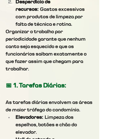
Desperdício de 
recursos:
 Gastos excessivos 
com produtos de limpeza por 
falta de técnica e rotina.
Organizar o trabalho por 
periodicidade garante que nenhum 
canto seja esquecido e que os 
funcionários saibam exatamente o 
que fazer assim que chegam para 
trabalhar.
📅 1. Tarefas 
Diárias
:  
As tarefas diárias envolvem as áreas 
de maior tráfego do condomínio. 
Elevadores:
 Limpeza dos 
espelhos, botões e chão do 
elevador.