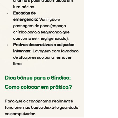
aranha e poeira acumulada em 
luminárias.
Escadas de 
emergência:
 Varrição e 
passagem de pano (espaço 
crítico para a segurança que 
costuma ser negligenciado).
Pedras decorativas e calçadas 
internas:
 Lavagem com lavadora 
de alta pressão para remover 
limo.
Dica bônus para o Síndico: 
Como colocar em prática?
Para que o cronograma realmente 
funcione, não basta deixá-lo guardado 
no computador.