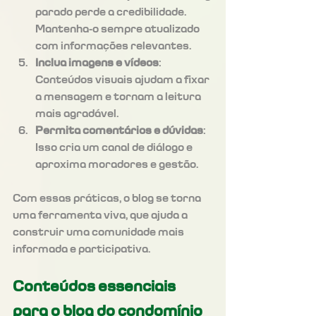
parado perde a credibilidade. 
Mantenha-o sempre atualizado 
com informações relevantes.
Inclua imagens e vídeos
: 
Conteúdos visuais ajudam a fixar 
a mensagem e tornam a leitura 
mais agradável.
Permita comentários e dúvidas
: 
Isso cria um canal de diálogo e 
aproxima moradores e gestão.
Com essas práticas, o blog se torna 
uma ferramenta viva, que ajuda a 
construir uma comunidade mais 
informada e participativa.
Conteúdos essenciais 
para o blog do condomínio