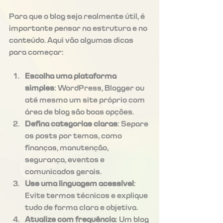
Para que o blog seja realmente útil, é 
importante pensar na estrutura e no 
conteúdo. Aqui vão algumas dicas 
para começar:
Escolha uma plataforma 
simples
: WordPress, Blogger ou 
até mesmo um site próprio com 
área de blog são boas opções.
Defina categorias claras
: Separe 
os posts por temas, como 
finanças, manutenção, 
segurança, eventos e 
comunicados gerais.
Use uma linguagem acessível
: 
Evite termos técnicos e explique 
tudo de forma clara e objetiva.
Atualize com frequência
: Um blog 