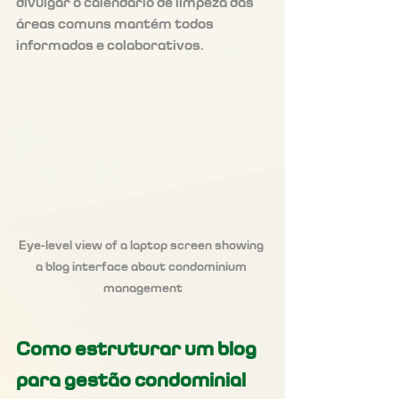
divulgar o calendário de limpeza das 
áreas comuns mantém todos 
informados e colaborativos.
Eye-level view of a laptop screen showing 
a blog interface about condominium 
management
Como estruturar um blog 
para gestão condominial