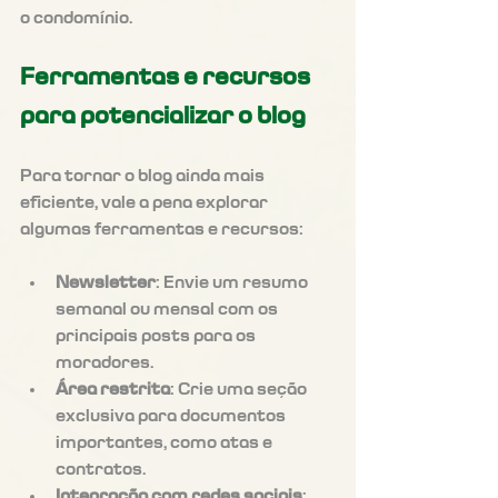
o condomínio.
Ferramentas e recursos 
para potencializar o blog
Para tornar o blog ainda mais 
eficiente, vale a pena explorar 
algumas ferramentas e recursos:
Newsletter
: Envie um resumo 
semanal ou mensal com os 
principais posts para os 
moradores.
Área restrita
: Crie uma seção 
exclusiva para documentos 
importantes, como atas e 
contratos.
Integração com redes sociais
: 