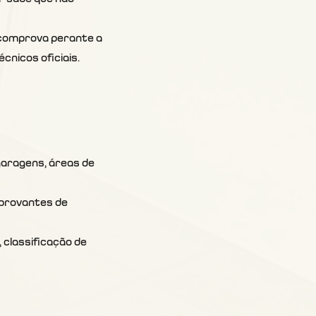
e comprova perante a 
cnicos oficiais.
aragens, áreas de 
mprovantes de 
classificação de 