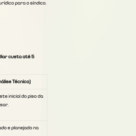
ídico para o síndico.
iar custa até 5 
álise Técnica)
te inicial do piso da 
sar.
ado e planejado na 