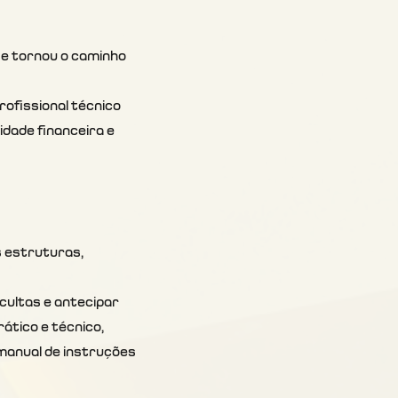
se tornou o caminho 
ofissional técnico 
idade financeira e 
 estruturas, 
cultas e antecipar 
ático e técnico, 
manual de instruções 