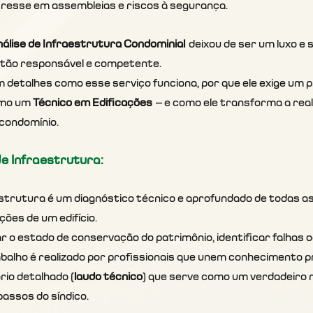
resse em assembleias e riscos à segurança.
álise de Infraestrutura Condominial
 deixou de ser um luxo e 
stão responsável e competente.
 detalhes como esse serviço funciona, por que ele exige um pr
omo um 
Técnico em Edificações
 — e como ele transforma a real
 condomínio.
de Infraestrutura:
estrutura é um diagnóstico técnico e aprofundado de todas as
ções de um edifício.
r o estado de conservação do patrimônio, identificar falhas o
balho é realizado por profissionais que unem conhecimento pr
rio detalhado (
laudo técnico
) que serve como um verdadeiro 
assos do síndico.