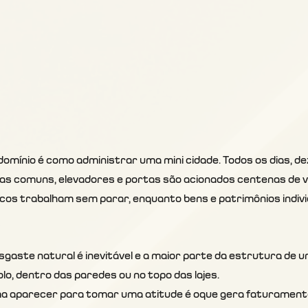
omínio é como administrar uma mini cidade. Todos os dias, d
eas comuns, elevadores e portas são acionados centenas de v
ricos trabalham sem parar, enquanto bens e patrimônios indiv
gaste natural é inevitável e a maior parte da estrutura de um
olo, dentro das paredes ou no topo das lajes.
a aparecer para tomar uma atitude é oque gera faturament